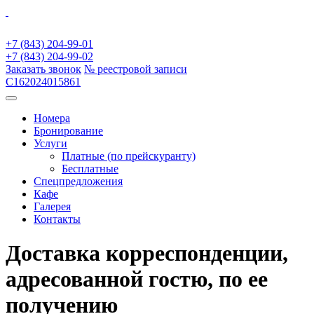
+7 (843) 204-99-01
+7 (843) 204-99-02
Заказать звонок
№ реестровой записи
С162024015861
Номера
Бронирование
Услуги
Платные (по прейскуранту)
Бесплатные
Спецпредложения
Кафе
Галерея
Контакты
Доставка корреспонденции,
адресованной гостю, по ее
получению